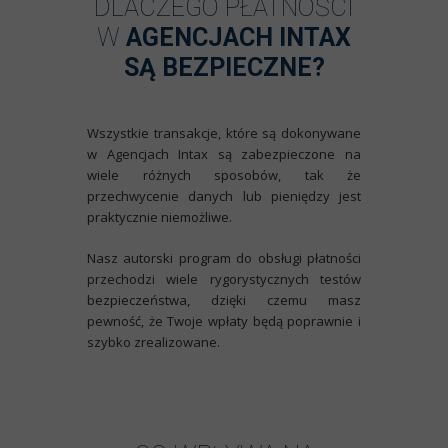
DLACZEGO PŁATNOŚCI
W
AGENCJACH INTAX
SĄ BEZPIECZNE?
Wszystkie transakcje, które są dokonywane
w Agencjach Intax są zabezpieczone na
wiele różnych sposobów, tak że
przechwycenie danych lub pieniędzy jest
praktycznie niemożliwe.
Nasz autorski program do obsługi płatności
przechodzi wiele rygorystycznych testów
bezpieczeństwa, dzięki czemu masz
pewność, że Twoje wpłaty będą poprawnie i
szybko zrealizowane.