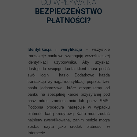
CO WPŁYWA NA
BEZPIECZEŃSTWO
PŁATNOŚCI?
Identyfikacja i weryfikacja
– wszystkie
transakcje bankowe wymagają wcześniejszej
identyfikacji użytkownika. Aby uzyskać
dostęp do swojego konta klient musi podać
swój login i hasło. Dodatkowo każda
transakcja wymaga identyfikacji poprzez tzw.
hasła jednorazowe, które otrzymujemy od
banku na specjalnej karcie przysyłanej pod
nasz adres zamieszkania lub przez SMS.
Podobna procedura następuje w wypadku
płatności kartą kredytową. Karta musi zostać
najpierw zweryfikowana, zanim będzie mogła
zostać użyta jako środek płatności w
Internecie.